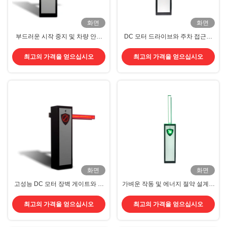
화면
화면
부드러운 시작 중지 및 차량 안전
DC 모터 드라이브와 주차 접근을
보호와 함께 지능형 DC 모터 장벽
위한 안정적인 성능의 자동 부름 장
게이트
벽
최고의 가격을 얻으십시오
최고의 가격을 얻으십시오
화면
화면
고성능 DC 모터 장벽 게이트와 부
가벼운 작동 및 에너지 절약 설계와
드러운 시작 및 반 충돌 보호
함께 무거운 직류 모터 주차 장벽
최고의 가격을 얻으십시오
최고의 가격을 얻으십시오