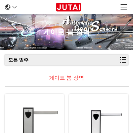
게이트 붐 장벽
모든 범주
게이트 붐 장벽