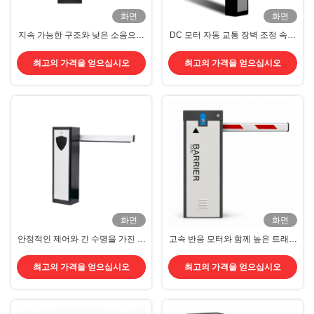
화면
화면
지속 가능한 구조와 낮은 소음으로
DC 모터 자동 교통 장벽 조정 속도
주차 접근 통제를 위한 DC 모터 장
및 안정적인 모터 제어
벽 게이트
최고의 가격을 얻으십시오
최고의 가격을 얻으십시오
화면
화면
안정적인 제어와 긴 수명을 가진 주
고속 반응 모터와 함께 높은 트래픽
차 입구용 DC 모터 붐 장벽
주차 관리 산업 자동 장벽 게이트
최고의 가격을 얻으십시오
최고의 가격을 얻으십시오