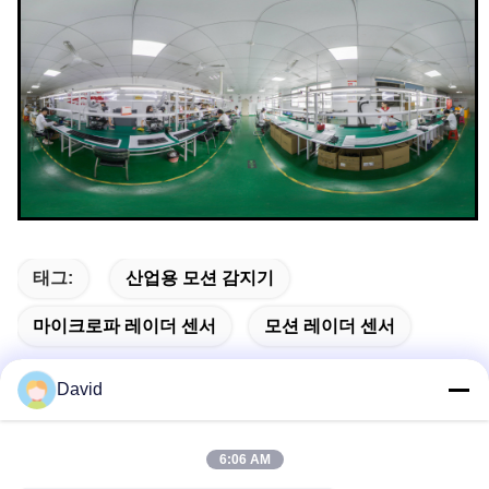
태그:
산업용 모션 감지기
마이크로파 레이더 센서
모션 레이더 센서
David
빠른 연락
6:06 AM