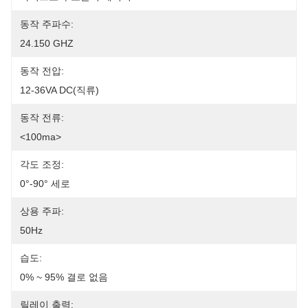
동작 주파수:
24.150 GHZ
동작 전압:
12-36VA DC(직류)
동작 전류:
<100ma>
각도 조정:
0°-90° 세로
상용 주파:
50Hz
습도:
0% ~ 95% 결로 없음
릴레이 출력: