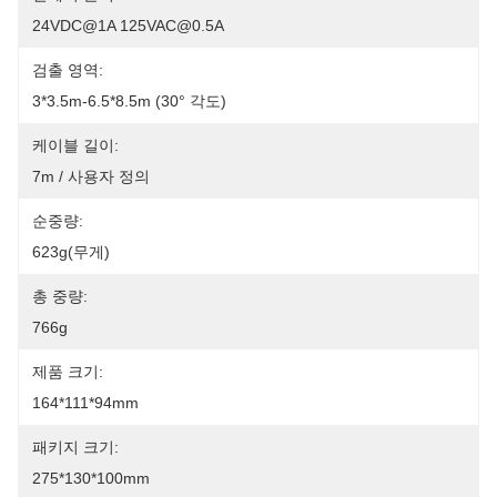
24VDC@1A 125VAC@0.5A
검출 영역:
3*3.5m-6.5*8.5m (30° 각도)
케이블 길이:
7m / 사용자 정의
순중량:
623g(무게)
총 중량:
766g
제품 크기:
164*111*94mm
패키지 크기:
275*130*100mm