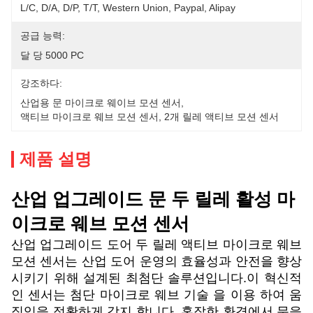
L/C, D/A, D/P, T/T, Western Union, Paypal, Alipay
공급 능력:
달 당 5000 PC
강조하다:
산업용 문 마이크로 웨이브 모션 센서
, 
액티브 마이크로 웨브 모션 센서
, 
2개 릴레 액티브 모션 센서
제품 설명
산업 업그레이드 문 두 릴레 활성 마
이크로 웨브 모션 센서
산업 업그레이드 도어 두 릴레 액티브 마이크로 웨브
모션 센서는 산업 도어 운영의 효율성과 안전을 향상
시키기 위해 설계된 최첨단 솔루션입니다.이 혁신적
인 센서는 첨단 마이크로 웨브 기술 을 이용 하여 움
직임을 정확하게 감지 합니다, 혼잡한 환경에서 문을