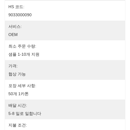
HS 코드:
9033000090
서비스:
OEM
최소 주문 수량:
샘플 1-10개 지원
가격:
협상 가능
포장 세부 사항:
50개 1카톤
배달 시간:
5-8 일로 일합니다
지불 조건: