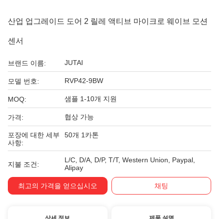
산업 업그레이드 도어 2 릴레 액티브 마이크로 웨이브 모션
센서
JUTAI
브랜드 이름:
RVP42-9BW
모델 번호:
샘플 1-10개 지원
MOQ:
협상 가능
가격:
포장에 대한 세부
50개 1카톤
사항:
L/C, D/A, D/P, T/T, Western Union, Paypal,
지불 조건:
Alipay
최고의 가격을 얻으십시오
채팅
상세 정보
제품 설명