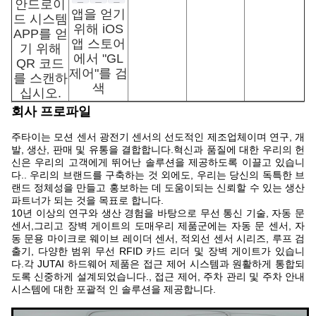
안드로이
앱을 얻기
드 시스템
위해 iOS
APP를 얻
앱 스토어
기 위해
에서 "GL
QR 코드
제어"를 검
를 스캔하
색
십시오.
회사 프로파일
주타이는 모션 센서 광전기 센서의 선도적인 제조업체이며 연구, 개
발, 생산, 판매 및 유통을 결합합니다.혁신과 품질에 대한 우리의 헌
신은 우리의 고객에게 뛰어난 솔루션을 제공하도록 이끌고 있습니
다.. 우리의 브랜드를 구축하는 것 외에도, 우리는 당신의 독특한 브
랜드 정체성을 만들고 홍보하는 데 도움이되는 신뢰할 수 있는 생산
파트너가 되는 것을 목표로 합니다.
10년 이상의 연구와 생산 경험을 바탕으로 무선 통신 기술, 자동 문
센서,그리고 장벽 게이트의 도매우리 제품군에는 자동 문 센서, 자
동 문용 마이크로 웨이브 레이더 센서, 적외선 센서 시리즈, 루프 검
출기, 다양한 범위 무선 RFID 카드 리더 및 장벽 게이트가 있습니
다.각 JUTAI 하드웨어 제품은 접근 제어 시스템과 원활하게 통합되
도록 신중하게 설계되었습니다., 접근 제어, 주차 관리 및 주차 안내
시스템에 대한 포괄적 인 솔루션을 제공합니다.