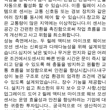
자동으로 활성화 할 수 있습니다. 이중 릴레이 시스
템으로 센서는 교통 신호등 또는 경보 장치와 같은
여러 장치를 동시에 제어 할 수 있습니다.창고와 같
은 교통량이 많은 지역에는 이상적입니다.이 센서는
공간 간 간편한 전환을 촉진함으로써 작업 흐름을 크
게 개선하고 사고 위험을 최소화합니다.
성능 측면에서는, 두 릴레 액티브 마이크로 웨이브
모션 센서는 신뢰성과 다재다능성을 위해 설계되었
습니다.심지어 낮은 빛이나 무거운 먼지와 같은 어려
운 조건에서도센서의 빠른 반응 시간은 문이 즉시 열
리고 닫을 수 있도록 해 충돌을 방지하고 원활한 교
통 흐름을 보장함으로써 안전을 향상시킵니다.내구
성이 높은 구조로 산업 환경의 엄격한 조건에 견딜
수 있도록 설계되었습니다., 장수 기능을 제공합니
다. 설치가 쉽고 최소한의 유지 보수 요구 사항,산업
업그레이드 도어 2 릴레 액티브 마이크로 웨브 모션
센서는 운영 효율성과 안전을 향상하려는 기업에 대
한 귀중한 투자입니다., 궁극적으로 더 생산적이고