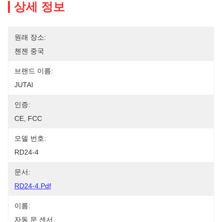
상세 정보
원래 장소:
첸젠 중국
브랜드 이름:
JUTAI
인증:
CE, FCC
모델 번호:
RD24-4
문서:
RD24-4.pdf
이름:
자동 문 센서