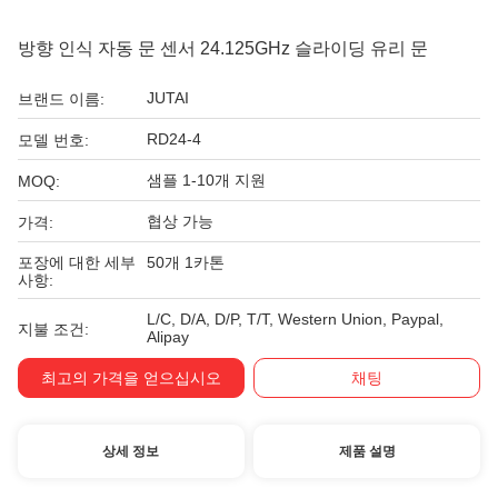
방향 인식 자동 문 센서 24.125GHz 슬라이딩 유리 문
JUTAI
브랜드 이름:
RD24-4
모델 번호:
샘플 1-10개 지원
MOQ:
협상 가능
가격:
포장에 대한 세부
50개 1카톤
사항:
L/C, D/A, D/P, T/T, Western Union, Paypal,
지불 조건:
Alipay
최고의 가격을 얻으십시오
채팅
상세 정보
제품 설명