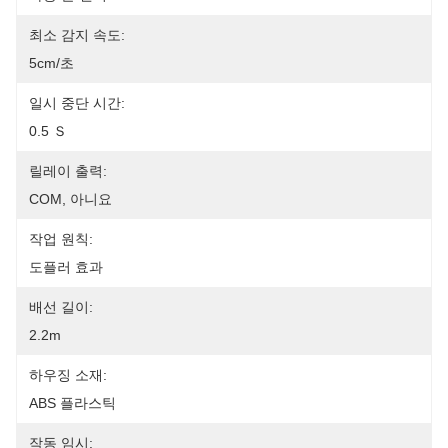
최소 감지 속도:
5cm/초
일시 중단 시간:
0.5 Ｓ
릴레이 출력:
COM, 아니요
작업 원칙:
도플러 효과
배선 길이:
2.2m
하우징 소재:
ABS 플라스틱
작동 임시: