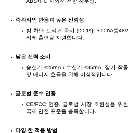
ABS+PC 자외선 저항 하우징.
즉각적인 반응과 높은 신뢰성
빔 차단 트리거 즉시 (≤0.1s), 500mA@48V
리레 출력을 지원합니다.
낮은 전력 소비
송신기 ≤25mA / 수신기 ≤35mA, 장기 작동
및 에너지 효율을 위해 이상적입니다.
글로벌 준수 인증
CE/FCC 인증, 글로벌 시장 호환성을 위한
국제 안전 표준을 충족합니다.
다양 한 적용 방법