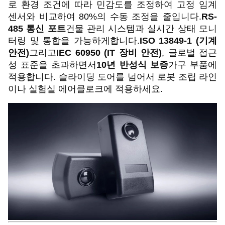
로 환경 조건에 따라 민감도를 조정하여 고정 임계
센서와 비교하여 80%의 수동 조정을 줄입니다.
RS-
485 통신 포트
건물 관리 시스템과 실시간 상태 모니
터링 및 통합을 가능하게합니다.
ISO 13849-1 (기계
안전)
그리고
IEC 60950 (IT 장비 안전)
, 글로벌 접근
성 표준을 초과하면서
10년 반성식 보증
가구 부품에
적용합니다. 슬라이딩 도어를 넘어서 로봇 조립 라인
이나 실험실 에어클로크에 적용하세요.