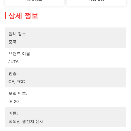
상세 정보
원래 장소:
중국
브랜드 이름:
JUTAI
인증:
CE, FCC
모델 번호:
IR-20
이름:
적외선 광전지 센서