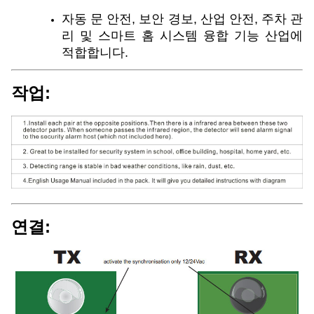
자동 문 안전, 보안 경보, 산업 안전, 주차 관
리 및 스마트 홈 시스템 융합 기능 산업에
적합합니다.
작업:
연결: