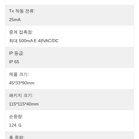
Tx 작동 전류:
25mA
중계 접촉점:
최대 500mA E 48VAC/DC
IP 등급:
IP 65
제품 크기:
45*33*90mm
패키지 크기:
115*115*40mm
순중량:
124 Ｇ
총 중량: